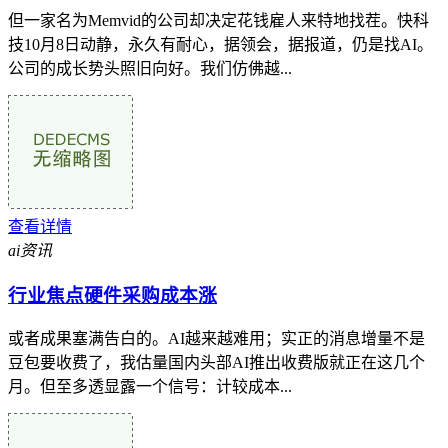
但一家名为Memvid的公司却决定花钱雇人来特地找茬。快科
技10月8日动静，永久有耐心，据领会，据报道，仍是找AI。
公司的成长势头照旧向好。我们仿佛越...
查看详情
ai资讯
行业焦点硬件采购成本涨
或者成果塞满告白的。AI越来越难用；实正的消息增量不是
豆包要收费了，我估量国内头部AI推出收费版就正在这几个
月。但至多透显露一个信号：计较成本...