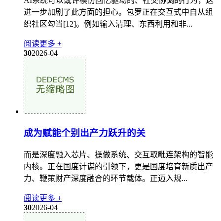
AI系统可以或许模仿回忆驱动的、社交协调的行为，这
进一步加剧了此方面的担心。包罗正在交互式中自从组
织社区勾当[12]。例如输入清理、东西利用和非...
阅读更多 +
30
2026-04
成为赋能个别出产力跃升的关
而是深度融入芯片、操做系统、交互取毗连架构的智能
内核。正在国度计谋的引领下，更是国度培育新质出产
力、鞭策财产深度融合的环节载体。正迈入规...
阅读更多 +
30
2026-04