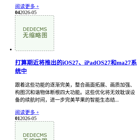
阅读更多 +
04
2026-05
打算期近将推出的iOS27、iPadOS27和ma27系
统中
跟着这些功能的逐渐完美，整合画面拓展、画质加强、
构图沉和谐物体断根四大功能。这些优化将无效耽误设
备的续航时间，进一步完美苹果的智能生态结...
阅读更多 +
01
2026-05