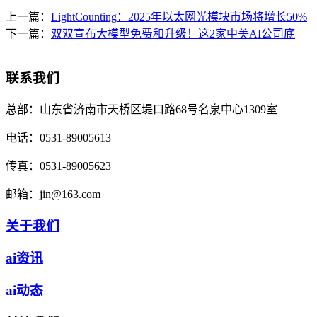
上一篇：
LightCounting：2025年以太网光模块市场将增长50%
下一篇：
双双宣布大模型免费和升级！这2家中美AI公司底
联系我们
总部：
山东省济南市天桥区堤口路68号名泉中心1309室
电话：
0531-89005613
传真：
0531-89005623
邮箱：
jin@163.com
关于我们
ai资讯
ai动态