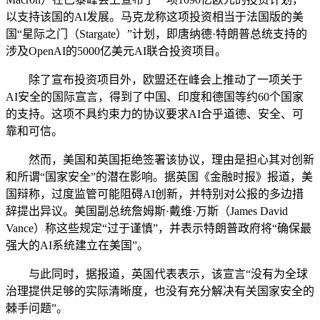
以支持该国的AI发展。马克龙称这项投资相当于法国版的美
国“星际之门（Stargate）”计划，即唐纳德·特朗普总统支持的
涉及OpenAI的5000亿美元AI联合投资项目。
除了宣布投资项目外，欧盟还在峰会上推动了一项关于
AI安全的国际宣言，得到了中国、印度和德国等约60个国家
的支持。这项不具约束力的协议要求AI合乎道德、安全、可
靠和可信。
然而，美国和英国拒绝签署该协议，理由是担心其对创新
和所谓“国家安全”的潜在影响。据英国《金融时报》报道，美
国辩称，过度监管可能阻碍AI创新，并特别对公报的多边措
辞提出异议。美国副总统詹姆斯·戴维·万斯（James David
Vance）称这些规定“过于谨慎”，并表示特朗普政府将“确保最
强大的AI系统建立在美国”。
与此同时，据报道，英国代表表示，该宣言“没有为全球
治理提供足够的实际清晰度，也没有充分解决有关国家安全的
棘手问题”。