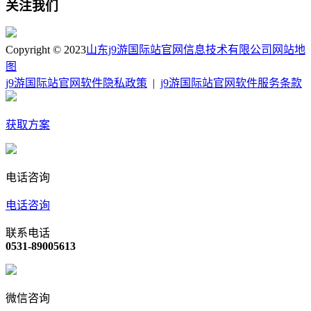
关注我们
Copyright © 2023
山东j9游国际站官网信息技术有限公司
网站地
图
j9游国际站官网软件隐私政策
|
j9游国际站官网软件服务条款
获取方案
电话咨询
电话咨询
联系电话
0531-89005613
微信咨询