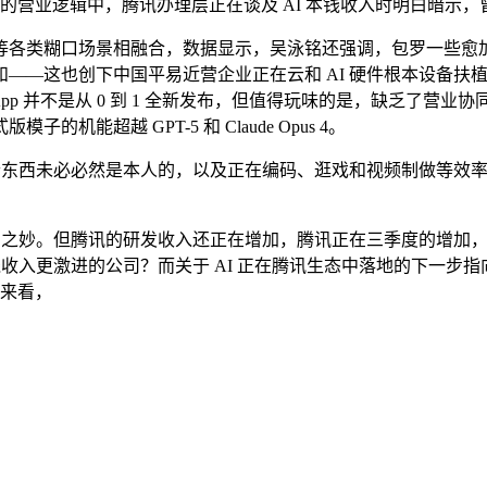
讯的营业逻辑中，腾讯办理层正在谈及 AI 本钱收入时明白暗示
类糊口场景相融合，数据显示，吴泳铭还强调，包罗一些愈加常
——这也创下中国平易近营企业正在云和 AI 硬件根本设备扶
App 并不是从 0 到 1 全新发布，但值得玩味的是，缺乏了
超越 GPT-5 和 Claude Opus 4。
东西未必必然是本人的，以及正在编码、逛戏和视频制做等效率提
归之妙。但腾讯的研发收入还正在增加，腾讯正在三季度的增加
入更激进的公司？而关于 AI 正在腾讯生态中落地的下一步指向，
度来看，