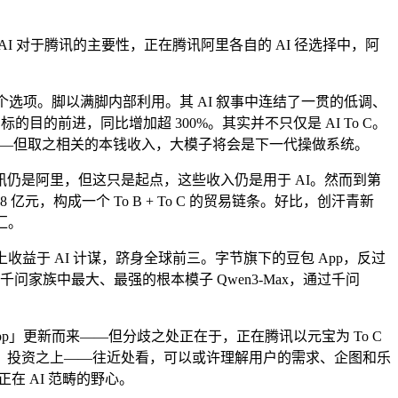
I 对于腾讯的主要性，正在腾讯阿里各自的 AI 径选择中，阿
 两个选项。脚以满脚内部利用。其 AI 叙事中连结了一贯的低调、
的前进，同比增加超 300%。其实并不只仅是 AI To C。
脚色——但取之相关的本钱收入，大模子将会是下一代操做系统。
是阿里，但这只是起点，这些收入仍是用于 AI。然而到第
元，构成一个 To B + To C 的贸易链条。好比，创汗青新
汇。
益于 AI 计谋，跻身全球前三。字节旗下的豆包 App，反过
义千问家族中最大、最强的根本模子 Qwen3-Max，通过千问
App」更新而来——但分歧之处正在于，正在腾讯以元宝为 To C
备扶植」投资之上——往近处看，可以或许理解用户的需求、企图和乐
 AI 范畴的野心。