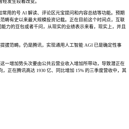
，曾经发生较着改变。
用的号 AI 解读、评论区元宝提问和内容总结等功能。预期
植范畴有史以来最大规模投资记载。正在目前这个时间点，互联
营业协同能力的豆包或者千问，从现实的业绩表示来看，现实上，并且
拔范畴。仍是腾讯，实现通用人工智能 AGI 已是确定性事
，这一增加势头次要由公共云营业收入增加所带动，导致潜正在
正在腾讯高达 1930 亿、同比增加 15% 的三季度营收中，其