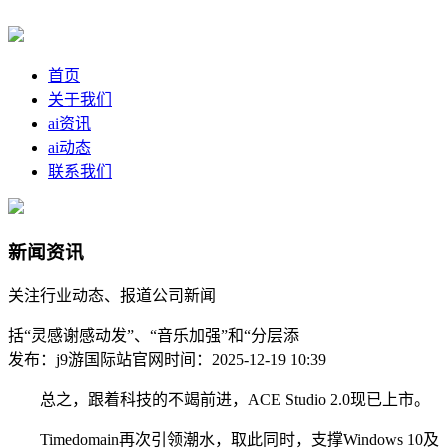
首页
关于我们
ai资讯
ai动态
联系我们
新闻资讯
关注行业动态、报道公司新闻
括“灵感谢感动发”、“音乐加强”和“分层添
发布：j9游国际站官网
时间：2025-12-19 10:39
总之，跟着科技的不竭前进，ACE Studio 2.0现已上市。
Timedomain再次引领潮水，取此同时，支撑Windows 10及