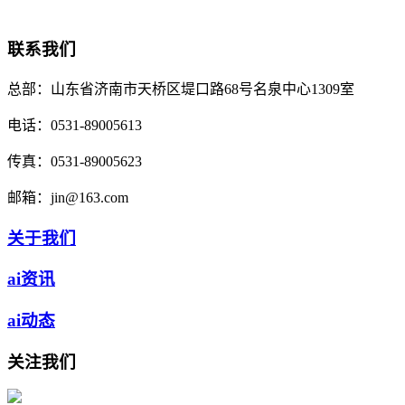
联系我们
总部：
山东省济南市天桥区堤口路68号名泉中心1309室
电话：
0531-89005613
传真：
0531-89005623
邮箱：
jin@163.com
关于我们
ai资讯
ai动态
关注我们