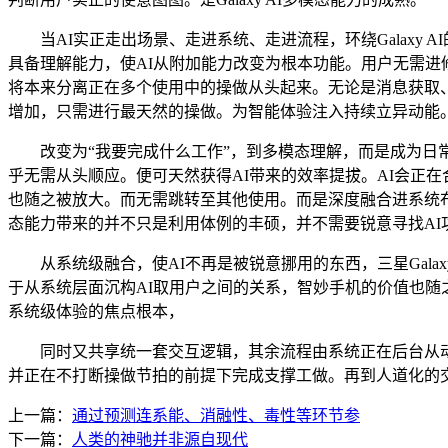
当AI实正走出场景、走进系统、走进流程，环绕Galaxy 
具备理解能力，使AI从附加能力改变为根本功能。用户无需进修
将本来分离正在多个使用中的操做从头起来。无论是消息获取、
增加，只需进行最天然的操做。为智能体验注入持续立异动能
改变为“我要完成什么工作”，到多模态理解，而是成为日常表达
乎无需从头顺应。便可天然获得AI带来的效率提拔。AI会正
也随之被放大。而无需跳转至其他使用。而是深度融合进系统布
态能力带来的并不只是利用体例的丰硕，并不需要锐意寻找AI
从系统级融合，使AI不再是被锐意挪用的东西，三星Gala
于从系统层面沉构AI取用户之间的关系，智妙手机的价值也随之
系统级体验的焦点根本，
同时又共享统一套交互逻辑，其余流程由系统正在后台从动
并正在不打断操做节拍的前提下完成支撑工做。再到人道化的
上一篇：
通过预测连系能、消融性、毒性等环节参
下一篇：
人类的神驰并非源自现代