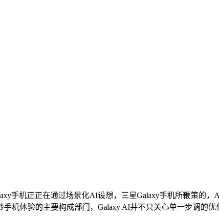
y手机正正在通过场景化AI设想，三星Galaxy手机所鞭策的
机体验的主要构成部门，Galaxy AI并不只关心单一步调