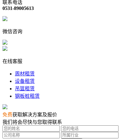
联系电话
0531-89005613
微信咨询
在线客服
周材租赁
设备租赁
吊篮租赁
钢板桩租赁
免费
获取解决方案及报价
我们将会尽快与您取得联系