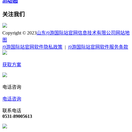
ai动态
关注我们
Copyright © 2023
山东j9游国际站官网信息技术有限公司
网站地
图
j9游国际站官网软件隐私政策
|
j9游国际站官网软件服务条款
获取方案
电话咨询
电话咨询
联系电话
0531-89005613