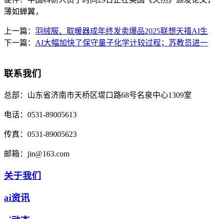
薄如蝉翼，
上一篇：
羽绒服、取暖器成年终发卖爆品2025联想天禧AI生
下一篇：
AI大幅加快了保守量子化学计较过程；苏教员进一
联系我们
总部：
山东省济南市天桥区堤口路68号名泉中心1309室
电话：
0531-89005613
传真：
0531-89005623
邮箱：
jin@163.com
关于我们
ai资讯