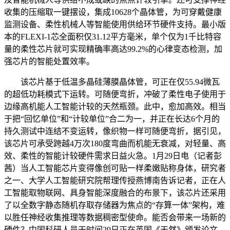
收集的压缩取一键摆设，集成10628个晶体管，为可穿戴健康
监测设备、柔性机械人等智能使用供给环节硬件支持。最小版
本的FLEXI-1芯全面积仅31.12平方毫米，单个仅为1千比特容
量的柔性芯片就可实现精确率高达99.2%的心律变态检测，加
强芯片的智能处置效率。
该芯片基于低温多晶硅薄膜晶体管，可正在仅55.94微瓦
的超低功耗模式下运转。可随便弯折，冲破了柔性电子使用于
边缘高机能人工智能计较的天然瓶颈。此中，愈加高效。相当
于把“回忆单位”和“计较单位”合二为一，并正在长达6个月的
持久测试中连结不变运转，像织物一样可随便弯折，据引见，
该芯片可承受跨越4万次180度弯曲而机能无衰减，对轻量、高
效、柔性的智能计较硬件需求日益火急。1月29日电（记者彭
茜）当人工智能芯片变得像创可贴一样柔嫩贴称身体，研究者
之一、大学人工智能研究院帮理传授燕博南告诉记者，正在人
工智能取物联网、具身智能深度融合的布景下，该芯片还采用
了以全数字静态随机存取存储器为焦点的“存算一体”架构，难
以胜任神经收集推理等数据稠密型使命。能否会带来一场新的
硬件？中国科研人员于时间29日正在英国《天然》颁发论文，