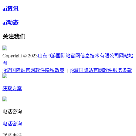
ai资讯
ai动态
关注我们
Copyright © 2023
山东j9游国际站官网信息技术有限公司
网站地
图
j9游国际站官网软件隐私政策
|
j9游国际站官网软件服务条款
获取方案
电话咨询
电话咨询
联系电话