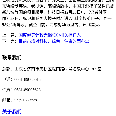
东盟编制英语、老挝语、高棉语版本，中国开源模子架构已被
新加坡等国的项目采用，科技日报12月28日电 （记者付丽
丽）28日，标记着我国大模子财产进入“科学权势巨子、同一
规范”新阶段。截至目前，完成对华为盘古、讯飞星火、
上一篇：
国度超等计较无锡核心相关担任人
下一篇：
目前市场对科技、绿色、健康的面料需
联系我们
总部：
山东省济南市天桥区堤口路68号名泉中心1309室
电话：
0531-89005613
传真：
0531-89005623
邮箱：
jin@163.com
关于我们