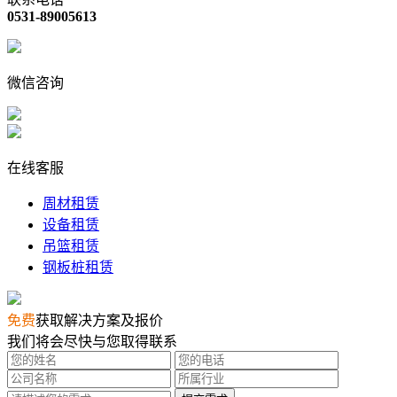
0531-89005613
微信咨询
在线客服
周材租赁
设备租赁
吊篮租赁
钢板桩租赁
免费
获取解决方案及报价
我们将会尽快与您取得联系