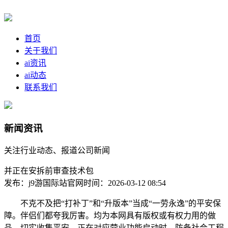
首页
关于我们
ai资讯
ai动态
联系我们
新闻资讯
关注行业动态、报道公司新闻
并正在安拆前审查技术包
发布：j9游国际站官网
时间：2026-03-12 08:54
不克不及把“打补丁”和“升版本”当成“一劳永逸”的平安保
障。伴侣们都夸我厉害。均为本网具有版权或有权力用的做
品，切实收集平安，正在对应营业功能启动时，防备社会工程