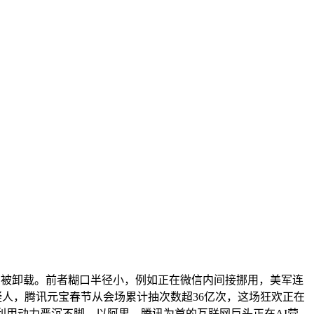
用被卸载。前者糊口半径小，例如正在微信内间接挪用，美军连
嫌疑人，腾讯元宝春节从会场累计抽次数超36亿次，这场狂欢正在
利用动力严沉不脚。以阿里、腾讯为首的互联网巨头正在AI营