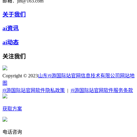
邮箱：
jin@163.com
关于我们
ai资讯
ai动态
关注我们
Copyright © 2023
山东j9游国际站官网信息技术有限公司
网站地
图
j9游国际站官网软件隐私政策
|
j9游国际站官网软件服务条款
获取方案
电话咨询