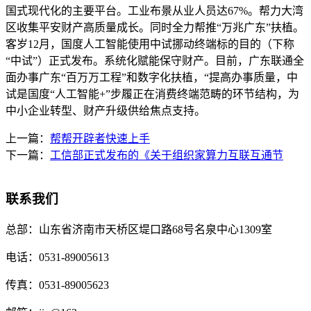
国式现代化的主要平台。工业布景从业人员达67%。帮力大湾
区收集平安财产高质量成长。同时全力帮推“万兆广东”扶植。
客岁12月，国度人工智能使用中试挪动终端标的目的（下称
“中试”）正式发布。系统化赋能保守财产。目前，广东联通全
面办事广东“百万万工程”和数字化扶植，“提高办事质量，中
试是国度“人工智能+”步履正在消费终端范畴的环节结构，为
中小企业转型、财产升级供给焦点支持。
上一篇：
帮帮开辟者快速上手
下一篇：
工信部正式发布的《关于组织家算力互联互通节
联系我们
总部：
山东省济南市天桥区堤口路68号名泉中心1309室
电话：
0531-89005613
传真：
0531-89005623