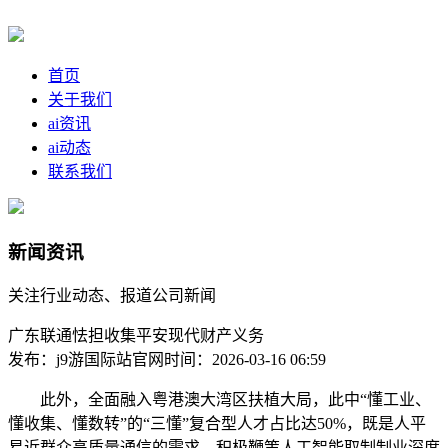
首页
关于我们
ai资讯
ai动态
联系我们
新闻资讯
关注行业动态、报道公司新闻
广东联通怯担收集平安现代财产义务
发布：j9游国际站官网
时间：2026-03-16 06:59
此外，全面融入粤港澳大湾区扶植大局，此中“懂工业、
懂收集、懂数转”的“三懂”复合型人才占比达50%，既是人平
易近群众高质量通信的需求，积极鞭策人工智能取制制业深度