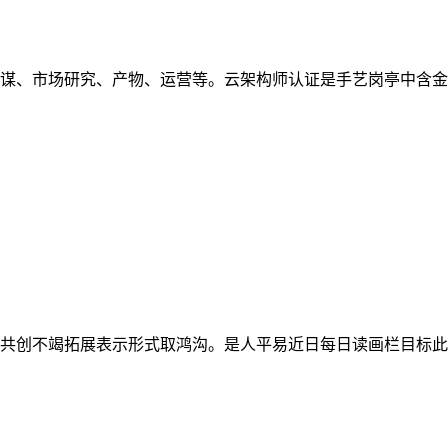
谋、市场研究、产物、运营等。云架构师认证是手艺岗亭中含金量
共创不竭拓展表示形式取鸿沟。是人平易近日每日读画栏目标此中