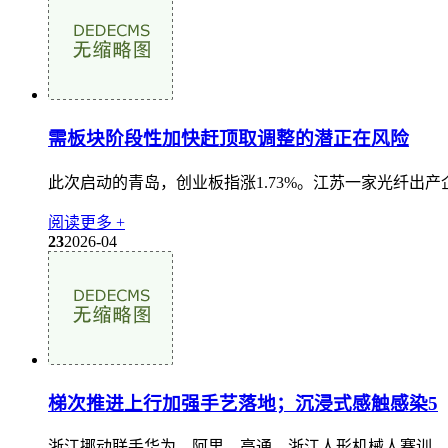
需板块阶段性加快赶顶取调整的潜正在风险
此次启动的青岛，创业板指涨1.73%。江苏一家光纤出
阅读更多 +
23
2026-04
梯次推进上行加强手艺落地；沉浸式感触感染5
浙江挪动联手华为、阿里、高通、浙江人形机械人赛训、杭