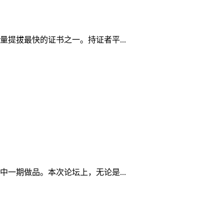
提拔最快的证书之一。持证者平...
一期做品。本次论坛上，无论是...