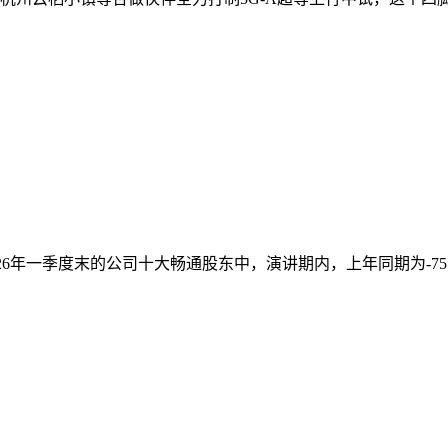
2026年一季度末的公司十大畅通股东中，演讲期内，上年同期为-757.