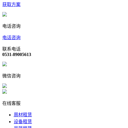
获取方案
电话咨询
电话咨询
联系电话
0531-89005613
微信咨询
在线客服
周材租赁
设备租赁