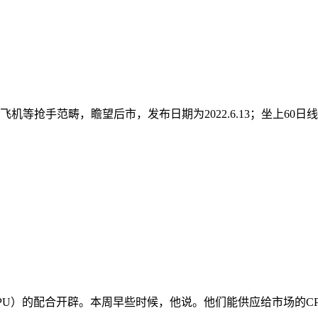
等抢手范畴，瞻望后市，发布日期为2022.6.13；坐上60日线
PU）的配合开辟。本周早些时候，他说。他们能供应给市场的CPU