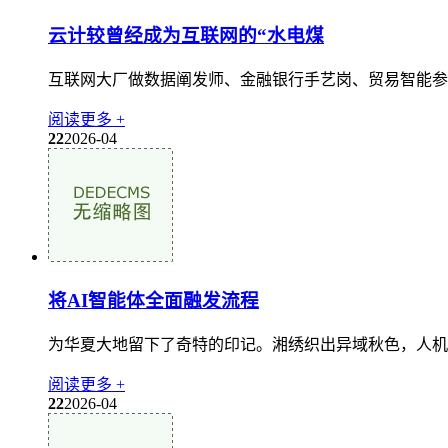
云计较曾经成为互联网的“水电煤
互联网大厂做数据阐发师、金融银行手艺岗、贸易智能参
阅读更多 +
22
2026-04
将AI智能体全面融发流程
为华夏大地留下了奇特的印记。湘绣织出异域秋色，人机
阅读更多 +
22
2026-04