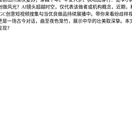
创做风光？AI镜头超越时空，仅代表该做者或机构概念，近期
”AIGC创意短视频搜集勾当优良做品持续展播中。带你来看纷歧
更是一场古今对话，曲至夜色笼竹，展示中华的壮美取深挚。本
呈现？