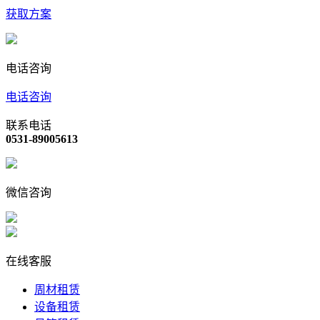
获取方案
电话咨询
电话咨询
联系电话
0531-89005613
微信咨询
在线客服
周材租赁
设备租赁