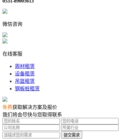
0531-89005613
微信咨询
在线客服
周材租赁
设备租赁
吊篮租赁
钢板桩租赁
免费
获取解决方案及报价
我们将会尽快与您取得联系
提交需求