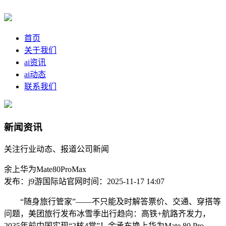
首页
关于我们
ai资讯
ai动态
联系我们
新闻资讯
关注行业动态、报道公司新闻
余上华为Mate80ProMax
发布：j9游国际站官网
时间：2025-11-17 14:07
“随身旅行管家”——不只能及时解答票价、交通、穿搭等
问题，美团旅行发布冰雪季出行趋向：高铁+航路齐发力，
2035年前中国实现“2核4常”！余承东换上华为Mate 80 Pro