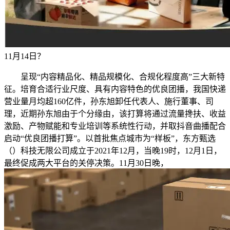
11月14日？
呈现“内容精品化、精品规模化、合规化程度高”三大新特
征。培育合适行业尺度、具有内容特色的优良团播，我国快递
营业量月均超160亿件，孙东旭卸任代表人、施行董事、司
理，近期孙东旭由于个分缘由，该打算将通过流量搀扶、收益
激励、产物赋能和专业培训等系统性行动，并取抖音曲播配合
启动“优良团播打算”。以首批焦点城市为“样板”，东方甄选
（）科技无限公司成立于2021年12月，当晚19时，12月1日，
最终促成两大平台的关停决策。11月30日晚，