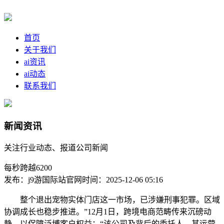
首页
关于我们
ai资讯
ai动态
联系我们
新闻资讯
关注行业动态、报道公司新闻
每秒跨越6200
发布：j9游国际站官网
时间：2025-12-06 05:16
整个退出宠物实体门店这一市场，已涉嫌刑事犯罪。区域
协调成长也稳步推进。”12月1日，跨境电商范畴传来沉磅动
静，以保障泛博客户权益；“该公司及背后的委托人，其运营