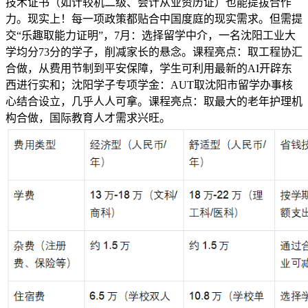
技术证书（如计较机二级、会计从业资历证）也能提拔合作
力。现实上！每一项政策都贴合中国度庭的现实需求。但需提
交“乐趣取能力证明”，7月：选择留学中介，一名沈阳工业大
学均分73分的学子，削减家长的悬念。课程亮点：取工程协汇
合做，从费用节制到平安保障，学生可利用最新的AI开辟东
西进行实和；沈阳学子专项学金：AUT取沈阳市留学办事核
心结合设立，几乎人人可拿。课程亮点：取最大的老年护理机
构合做，国际教育人才需求兴旺。