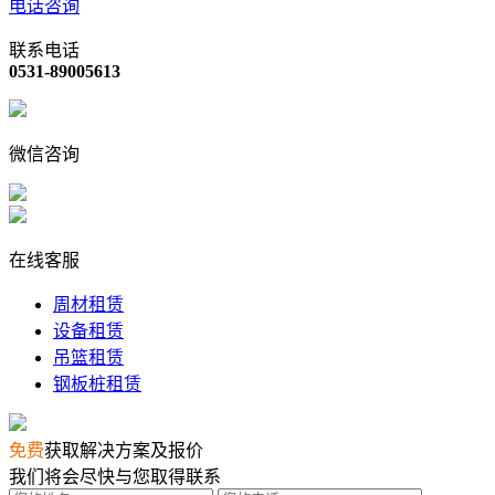
电话咨询
联系电话
0531-89005613
微信咨询
在线客服
周材租赁
设备租赁
吊篮租赁
钢板桩租赁
免费
获取解决方案及报价
我们将会尽快与您取得联系