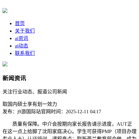
首页
关于我们
ai资讯
ai动态
联系我们
新闻资讯
关注行业动态、报道公司新闻
取国内硕士享有划一效力
发布：j9游国际站官网
时间：2025-12-11 04:17
质量有保障。中介会按期向家长报告请示进度，AUT正
在这一点上给脚了沈阳家庭决心。学生可获得PMP（项目办理
专业人士）认证培训，课程亮点：取新西兰教育部合做，成为