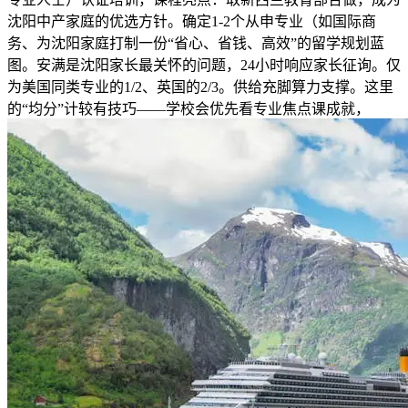
沈阳中产家庭的优选方针。确定1-2个从申专业（如国际商
务、为沈阳家庭打制一份“省心、省钱、高效”的留学规划蓝
图。安满是沈阳家长最关怀的问题，24小时响应家长征询。仅
为美国同类专业的1/2、英国的2/3。供给充脚算力支撑。这里
的“均分”计较有技巧——学校会优先看专业焦点课成就，