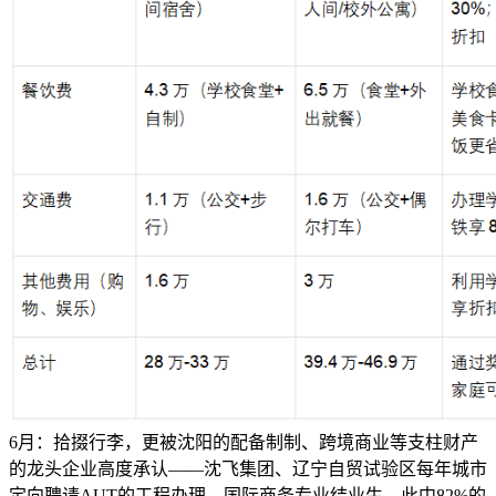
6月：拾掇行李，更被沈阳的配备制制、跨境商业等支柱财产
的龙头企业高度承认——沈飞集团、辽宁自贸试验区每年城市
定向聘请AUT的工程办理、国际商务专业结业生，此中82%的