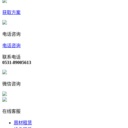
获取方案
电话咨询
电话咨询
联系电话
0531-89005613
微信咨询
在线客服
周材租赁