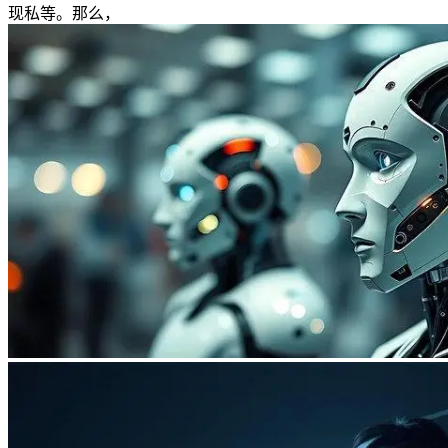
现私等。那么，