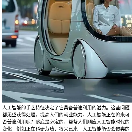
人工智能的手艺特征决定了它具备普遍利用的潜力。这些问题
都无望获得处理。提高人们的就业能力。人工智能正在将来可
否普遍利用呢？谜底是必定的，帮帮人们顺应人工智能时代的
变化，例如正在科研范畴，将来已来，人工智能能否会侵类的