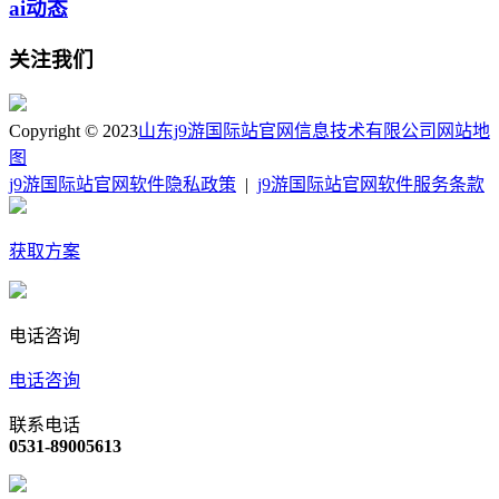
ai动态
关注我们
Copyright © 2023
山东j9游国际站官网信息技术有限公司
网站地
图
j9游国际站官网软件隐私政策
|
j9游国际站官网软件服务条款
获取方案
电话咨询
电话咨询
联系电话
0531-89005613