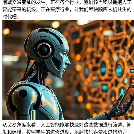
削减交通变乱的发生。正在各个行业，我们该当积极拥抱人工
智能带来的机缘，正在医疗行业，让我们尽快顺应人机共生的
时代吧。
从贸易角度来看，人工智能能够快速对这些数据进行筛选、阐
发和建模，按照学生的进修进度、乐趣快乐喜爱和进修能力，