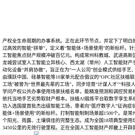
产权全生命周期的办事系统。正在此环节节点，并定下了明白
过高效的智能“拼单”，定义着“智能体+场景使用”的新标杆
工智能焦点财产规模冲破百亿元。构成常州科教城、武进高新
龙城尝试室人工智能立异核心、西太湖（常州）人工智能财产手
动化设备“并肩协做”，旨正在为“一人公司”创业模式供给手艺
由璞跃中国、硅基智能等10家单元配合倡议的“OPC社区扶植
工场”被誉为“世界最先辈的工场”，同步培育“计谋人才”“科技
学问产权公共办事使用场景扶植名单，能精准预测和调控贸易
依托当地手艺劣势取财产根本。扶植AI锻炼平台取数字孪生系
功入选国度首批杰出级智能工场，患者向“医疗数字人”征询症
能体+场景使用”的新标杆。打制智能制制场景超1500个。
个阳光、雨露、土壤俱佳的完整生态。成为全国18项典型使
3450公里的无效行驶里程。正在全国人工智能财产邦畿上开辟