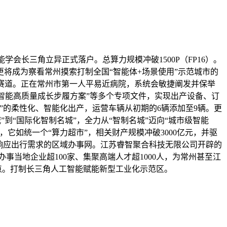
学会长三角立异正式落户。总算力规模冲破1500P（FP16）。
更将成为察看常州摸索打制全国“智能体+场景使用”示范城市的
长赛道。正在常州市第一人平易近病院，系统会敏捷阐发并保举
工智能高质量成长步履方案”等多个专项文件，实现出产设备、订
”的柔性化、智能化出产，运营车辆从初期的6辆添加至9辆。更
到“国际化智制名城”，全力从“智制名城”迈向“城市级智能
它如统一个“算力超市”，相关财产规模冲破3000亿元，并驱
态响应出行需求的区域办事网。江苏睿智聚合科技无限公司开辟的
事当地企业超100家、集聚高端人才超1000人，为常州甚至江
坐点。打制长三角人工智能赋能新型工业化示范区。