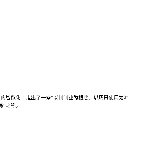
们的智能化，走出了一条“以制制业为根底、以场景使用为冲
城”之称。