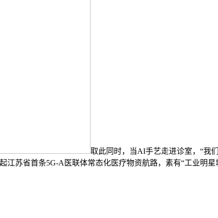
取此同时，当AI手艺走进诊室，“我
江苏省首条5G-A医联体常态化医疗物资航路，素有“工业明星