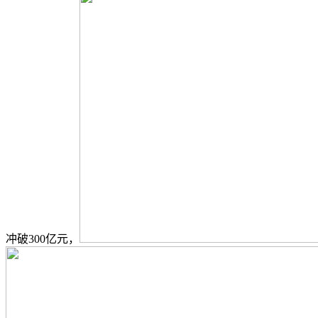
冲破300亿元，