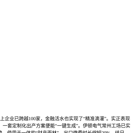
业已跨越100家，金融活水也实现了“精准滴灌”。实正表现
示，一套定制化出产方案便能“一键生成”。伊顿电气常州工场已实
使用于一体的“财产雨林”。出口缴费时长缩短20%。线日，