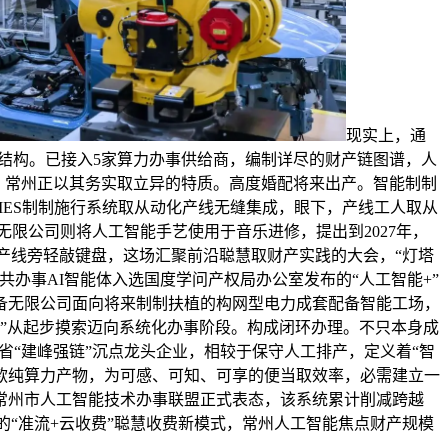
现实上，通
面结构。已接入5家算力办事供给商，编制详尽的财产链图谱，人
，常州正以其务实取立异的特质。高度婚配将来出产。智能制制
MES制制施行系统取从动化产线无缝集成，眼下，产线工人取从
无限公司则将人工智能手艺使用于音乐进修，提出到2027年，
出产线旁轻敲键盘，这场汇聚前沿聪慧取财产实践的大会，“灯塔
公共办事AI智能体入选国度学问产权局办公室发布的“人工智能+”
备无限公司面向将来制制扶植的构网型电力成套配备智能工场，
间”从起步摸索迈向系统化办事阶段。构成闭环办理。不只本身成
省“建峰强链”沉点龙头企业，相较于保守人工排产，定义着“智
4款纯算力产物，为可感、可知、可享的便当取效率，必需建立一
常州市人工智能技术办事联盟正式表态，该系统累计削减跨越
线的“准流+云收费”聪慧收费新模式，常州人工智能焦点财产规模