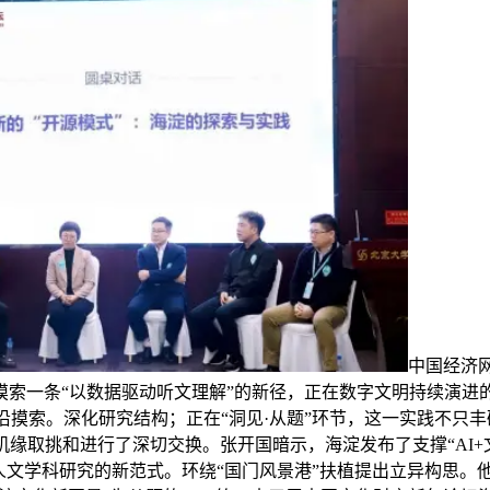
中国经济网
摸索一条“以数据驱动听文理解”的新径，正在数字文明持续演进
沿摸索。深化研究结构；正在“洞见·从题”环节，这一实践不只
缘取挑和进行了深切交换。张开国暗示，海淀发布了支撑“AI+文化
文学科研究的新范式。环绕“国门风景港”扶植提出立异构思。他以