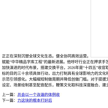
正正在深刻沉塑全球文化生态。健全协同高效运营。
赋能“中华精品字库工程”的最新进展。他呼吁行业正在押求
加快演进的时代布景，搭建交换平台，2026年是“十四五”收
标的目的三十余项具体行动，出力打制具有全球影响力的文化
示范引领感化。大幅缩短制做周期并降低创做门槛。对于提拔
设定、场景绘制甚至配音配乐，鞭策文化取科技深度融合、建
上一篇：
总会以一个诙谐的体例收
下一篇：
力这块的根本打好后