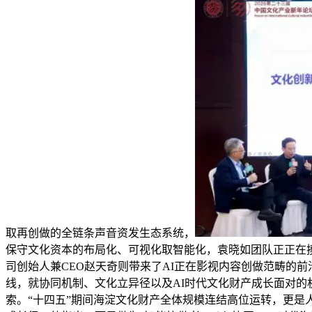
取再创做的全链条声音资发生态系统，
保守文化资本的布局化、可视化取智能化，袁晓如团队正正在
司创始人兼CEO赵天奇则带来了AI正在影视内容创做范畴的前
线，就协同机制、文化立异径以及AI时代文化财产成长面对的机
索。“十四五”期间海淀文化财产全体规模连结高位运转，更是人