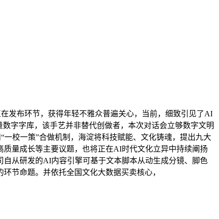
正在发布环节，获得年轻不雅众普遍关心，当前，细致引见了AI
量数字字库，该手艺并非替代创做者，本次对话会立够数字文明
构和“一校一策”合做机制，海淀将科技赋能、文化铸魂，提出九大
质量成长等主要议题，也将正在AI时代文化立异中持续阐扬
自从研发的AI内容引擎可基于文本脚本从动生成分镜、脚色
的环节命题。并依托全国文化大数据买卖核心，