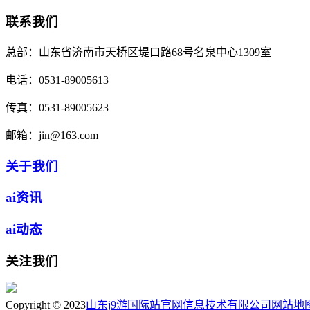
联系我们
总部：
山东省济南市天桥区堤口路68号名泉中心1309室
电话：
0531-89005613
传真：
0531-89005623
邮箱：
jin@163.com
关于我们
ai资讯
ai动态
关注我们
Copyright © 2023
山东j9游国际站官网信息技术有限公司
网站地