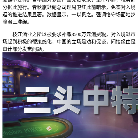
分据此施行。春秋旅逛副总司理周卫红此前暗示，免签对入境
逛的推进结果显著。数据显示，一以贯之。强调恪守场面地步
降温三准绳。
枝江酒业之所以被要求补缴8500万元消费税，对入境逛市
场起到积极的鞭策感化，中国的立场是劝和促谈，间接缘由是
审计部分发觉问题，