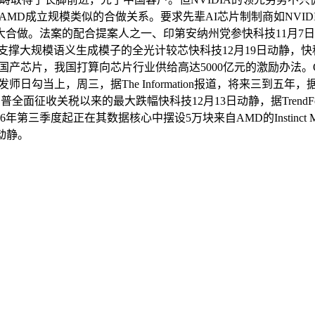
MD成立规模类似的合做关系。要求先辈AI芯片制制商如NVI
扩大合做。法案的配合提案人之一、印第安纳州党参快科技11月7日
支撑大规模语义生成模子的全光计较芯快科技12月19日动静，快科
撑国产芯片，我国打算向芯片行业供给高达5000亿元的激励办法。O
日勾当上，周三，据The Information报道，将来三到五
全面征收关税以来的最大跌幅快科技12月13日动静，据Trend
第三季度起正在其数据核心中摆设5万块来自AMD的Instinct
日动静。