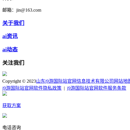
邮箱：
jin@163.com
关于我们
ai资讯
ai动态
关注我们
Copyright © 2023
山东j9游国际站官网信息技术有限公司
网站地
j9游国际站官网软件隐私政策
|
j9游国际站官网软件服务条款
获取方案
电话咨询