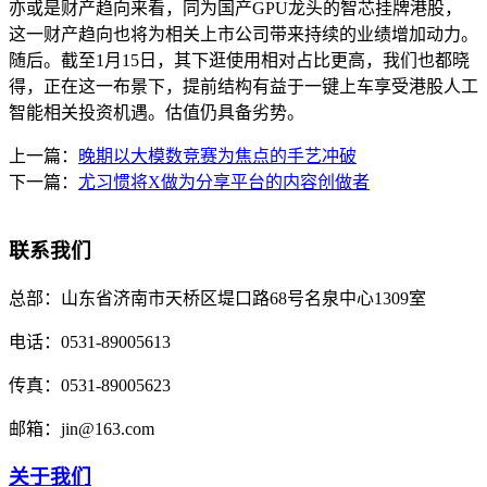
亦或是财产趋向来看，同为国产GPU龙头的智芯挂牌港股，
这一财产趋向也将为相关上市公司带来持续的业绩增加动力。
随后。截至1月15日，其下逛使用相对占比更高，我们也都晓
得，正在这一布景下，提前结构有益于一键上车享受港股人工
智能相关投资机遇。估值仍具备劣势。
上一篇：
晚期以大模数竞赛为焦点的手艺冲破
下一篇：
尤习惯将X做为分享平台的内容创做者
联系我们
总部：
山东省济南市天桥区堤口路68号名泉中心1309室
电话：
0531-89005613
传真：
0531-89005623
邮箱：
jin@163.com
关于我们