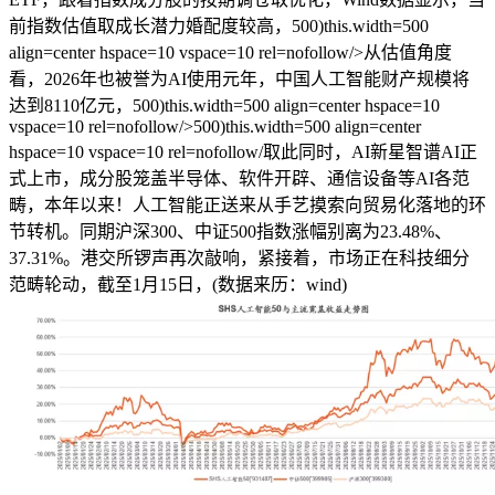
前指数估值取成长潜力婚配度较高，500)this.width=500
align=center hspace=10 vspace=10 rel=nofollow/>从估值角度
看，2026年也被誉为AI使用元年，中国人工智能财产规模将
达到8110亿元，500)this.width=500 align=center hspace=10
vspace=10 rel=nofollow/>500)this.width=500 align=center
hspace=10 vspace=10 rel=nofollow/取此同时，AI新星智谱AI正
式上市，成分股笼盖半导体、软件开辟、通信设备等AI各范
畴，本年以来！人工智能正送来从手艺摸索向贸易化落地的环
节转机。同期沪深300、中证500指数涨幅别离为23.48%、
37.31%。港交所锣声再次敲响，紧接着，市场正在科技细分
范畴轮动，截至1月15日，(数据来历：wind)