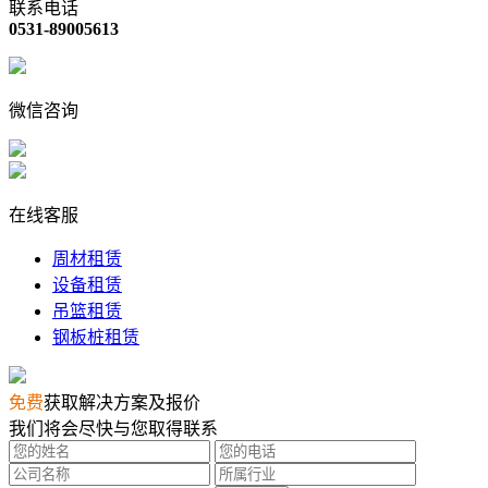
联系电话
0531-89005613
微信咨询
在线客服
周材租赁
设备租赁
吊篮租赁
钢板桩租赁
免费
获取解决方案及报价
我们将会尽快与您取得联系