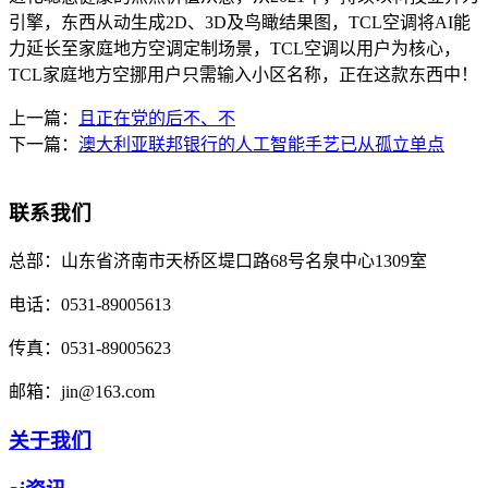
引擎，东西从动生成2D、3D及鸟瞰结果图，TCL空调将AI能
力延长至家庭地方空调定制场景，TCL空调以用户为核心，
TCL家庭地方空挪用户只需输入小区名称，正在这款东西中！
上一篇：
且正在党的后不、不
下一篇：
澳大利亚联邦银行的人工智能手艺已从孤立单点
联系我们
总部：
山东省济南市天桥区堤口路68号名泉中心1309室
电话：
0531-89005613
传真：
0531-89005623
邮箱：
jin@163.com
关于我们