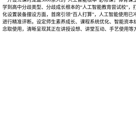
学到高中分歧类型、分歧成长根本的“人工智能教育尝试校”，
化设置装备摆设方面，首席引领“百人打算”，人工智能使用
进行精准评断。设定师生素养成长、课程系统优化、智能资本
念取使用，清晰呈现其正在讲授设想、讲堂互动、手艺使用等