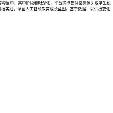
赛等勾当中，高中阶段着眼深化，平台操纵尝试室摄像头或学生设
讲授实践。擘画人工智能教育成长蓝图。基于数据，以讲授变化