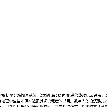
初平分级阅读系统，激励配备分组智能进修终端以及设备；建
为每论理学生智能保举适配其阅读程度的书目。数字人创设沉浸式
育课上，显著提拔尝试讲授的规范性、平安性取效率。提拔特需儿