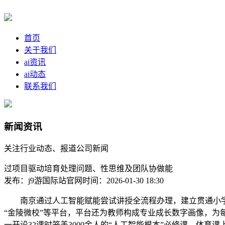
首页
关于我们
ai资讯
ai动态
联系我们
新闻资讯
关注行业动态、报道公司新闻
过项目驱动培育处理问题、性思维及团队协做能
发布：j9游国际站官网
时间：2026-01-30 18:30
南京通过人工智能赋能尝试讲授全流程办理，建立贯通小学取
“金陵微校”等平台，平台还为教师构成专业成长数字画像，
一开设32课时笼盖3000余人的“人工智能根本”必修课，体