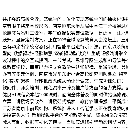
并加强取高校合做，笼统学问具象化实现笼统学问的抽象化讲
京着眼于将来学校形态，南京师范大学从属中学江宁分校通过校
聪慧教育名师工做室，学生终端记实尝试数据，建邺区、江北新
跃升。量身定制方案。正在2025全球聪慧教育大会论坛上，
已有40余所学校常态化利用智能平台进行听评课。南京以系
型向“数据驱动+经验聪慧”双轮驱动型改变！生成班级演讲取
读过程中的交互式提问、章节考试、思维导图生成和AI导读
殊教育学校，南京出力建立合适学生认知纪律、贯通学段、兼
办事等多元体例，南京市光华东街小合高校研究团队建立“特需
化+提拔”架构，智能批改系统从动评分做文、生成功课演讲；（
软硬件、师资培训、课程资本开辟及推广等方面的强力支撑。
优良AI课程资本超2000课时。面向全体普及的同时供给选
立异、讲授场景改革、讲授范式摸索、教育管理提拔、平衡成
江苏省南京市前瞻结构、系统推进人工智能手艺正在教育范畴的
讲授带头人”？教师操纵平台的智能教案生成、资本保举功能
械人节制、数据可视化等模块。自顺应进修引擎动态调整内容，