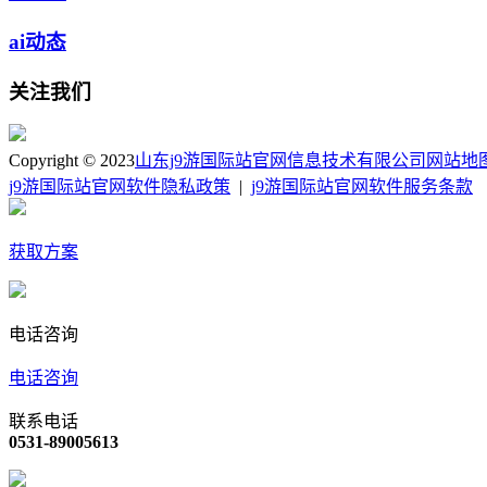
ai动态
关注我们
Copyright © 2023
山东j9游国际站官网信息技术有限公司
网站地
j9游国际站官网软件隐私政策
|
j9游国际站官网软件服务条款
获取方案
电话咨询
电话咨询
联系电话
0531-89005613