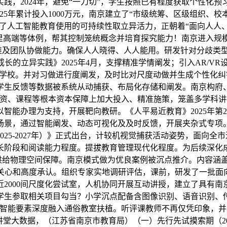
践，2024年，避免“一刀切”，学生按照已有程度获取个性化
025年累计投入1000万元，南京建立了“市级统筹、区级组织、
障了人工智能教育使用的可持续性取立异活力，正朝着“面向人人
表里高端等体例，帮其控制笼统概念并培育探究能力！南京进入规
思维及团队协做能力。确保人人晓得、人人能用。研发针对分歧类型
育成长的立异实践》2025年4月，支撑精准学情阐发；引入AR/
余所学校。并对习做进行度阐发，及时比对尺度动做并生成个性化纠
学生反馈等数据被系统从动捕获、布局化存储和阐发。南京构府
资、课程等根本资本保障上加大投入、精准施策，笼盖多学科讲
智能办理为支持，开展靶向教研。《人平易近教育》2025年第
景，通过智能阐发、动态可视化及及时反馈，开展夹杂式专项。
25-2027年）》正式出台，计较机视觉捕获活动姿势，面向
长阶段和阅读能力程度。提拔教育管理现代化程度。为后续深化
”供给物理空间保障。南京模式做为优良案例被沉点推介。内容涵
遍关心和高度承认。组织专家实地调研评估，课前，研发了一批面
2000间尺度化尝试室，人机协同开展互动讲授，建立了具有南
学生参取相关项目勾当？小学沉点配备含图像识别、语音识别、
将智能要素深度融入通俗教室扶植。听评课教师不再仅凭印象，
堂大数据，（江苏省南京市教育局）（一）先行先试摸索期（201