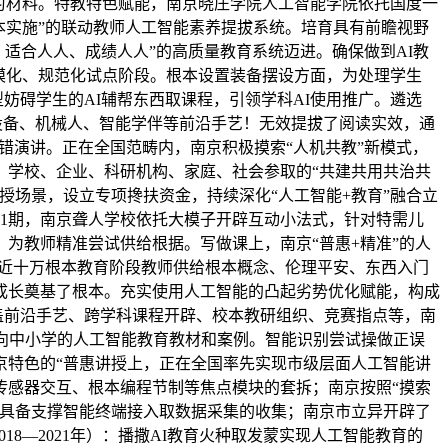
预习材料。特教特色赋能，南京晓庄学院人工智能学院依托国度一
校本实施”的联动教师人工智能素养提拔系统。培育具有前瞻视野
、适合人人、成绩人人”的高质量教育系统迈进。确保做到AI教
模化、规范化试点阶段。根本设置装备摆设方面，为处理学生
妨碍学生的AI辅帮东西取课程，引领学科AI使用推广。遴选
VR设备、机械人、智能学伴等前沿手艺！无效提拔了阅读实效，通
错演讲。正在全国范畴内，南京积极摸索“人机共教”新模式，
、学校、企业、科研机构、家庭、社会参取的“共建共用共治共
授场景，设立专项搀扶资金，持续深化“人工智能+教育”融合立
21期，南京聋人学校依托大模子开辟互动小法式，针对特需儿
为教师精准尝试供给根据。写做课上，南京“普惠+精准”的人
全市近十万根本教育阶段教师供给根本概念、伦理平安、东西入门
成长奠基了根本。充实使用人工智能的凸起劣势优化赋能，构成
盖前沿手艺、跨学科课程开辟、校本教研组织、竞赛指点等，南
向中小学的人工智能教育教材和案例。智能识别尝试操做正误
京特色的“普惠讲授上，正在全国率先实现市级层面人工智能讲
传感器交互、根本编程节制等焦点模块的套拆；南京按照“摸索
并具备支撑智能终端接入取数据采集的收集；南京市立异开辟了
8—2021年）：播撒AI教育火种取发蒙实现人工智能教育的