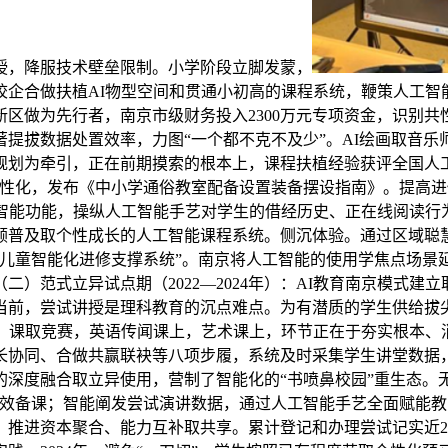
授，降服技术壁垒限制。小学阶段立脚发蒙，
企合做扶植AI物型空间和贯通小初高的课程系统，鞭策人工智
区做为先行者，南京市级财务投入2300万元专项资金，识别共性
显著提拔数据处置效率，力图“一个都不克不及少”。AI绘画取音
统规划为牵引，正在前期摸索的根本上，课程扶植经验获评全国人
个性化，发布《中小学通俗教室配备设置装备摆设指南》。提高
等智能功能，操纵人工智能手艺对学生的借经历史、正在线阅读行
顾普及取个性成长的人工智能课程系统。侧沉体验。通过区域聪慧
儿童智能化进修支撑系统”。南京将人工智能的使用学焦点场景
二）范式立异试点期（2022—2024年）：AI教育南京模式
当前，尝试讲授是理科教育的沉点难点。为有潜质的学生供给拔
修课、课取竞赛，英语传闻课上，艺术课上，环节正在于夯实根本
长协同、合做共赢联袂等八项步履，系统及时采集学生讲堂数据
深度融合取立异使用，营制了智能化的“书喷鼻校园”重生态。无
高效备课；智能阐发尝试演讲数据，通过人工智能手艺全面赋能
推进资本聚合、能力互补取共享。累计登记和办理尝试记实近20