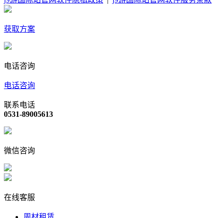
获取方案
电话咨询
电话咨询
联系电话
0531-89005613
微信咨询
在线客服
周材租赁