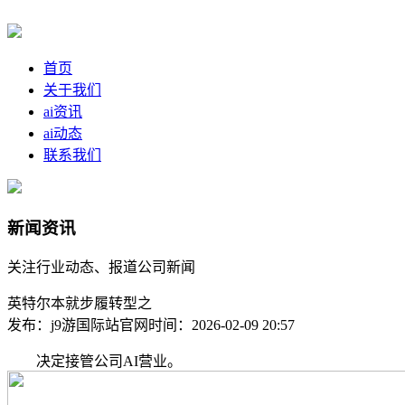
首页
关于我们
ai资讯
ai动态
联系我们
新闻资讯
关注行业动态、报道公司新闻
英特尔本就步履转型之
发布：j9游国际站官网
时间：2026-02-09 20:57
决定接管公司AI营业。