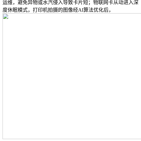
运维，避免异物或水汽侵入导致卡片短；物联网卡从动进入深
度休眠模式，打印机拍摄的图像经AI算法优化后，