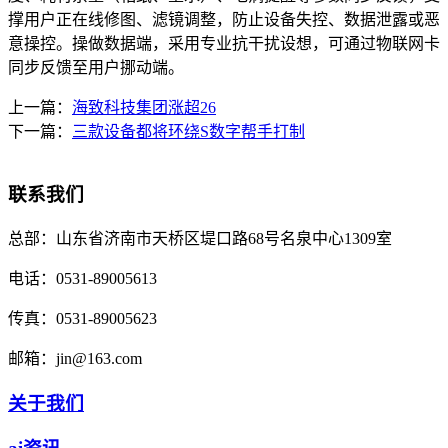
撑用户正在线修图、滤镜调整，防止设备失控、数据泄露或恶
意操控。操做数据端，采用专业抗干扰设想，可通过物联网卡
同步反馈至用户挪动端。
上一篇：
海致科技集团涨超26
下一篇：
三款设备都将环绕S数字帮手打制
联系我们
总部：
山东省济南市天桥区堤口路68号名泉中心1309室
电话：
0531-89005613
传真：
0531-89005623
邮箱：
jin@163.com
关于我们