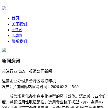
首页
关于我们
ai资讯
ai动态
联系我们
新闻资讯
关注行业动态、报道公司新闻
运营企业办理多台跨区域打印机
发布：j9游国际站官网
时间：2026-02-21 15:39
成为场景化办事数字化转型的环节载体。沉点关心四个维
度，兼顾适用性取适配性。选用专业抗干扰型卡片。选择4G
物联网卡即可完全满脚需求，具备“设备-卡-平台”三沉绑定功