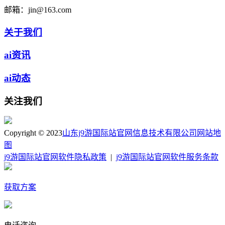
邮箱：
jin@163.com
关于我们
ai资讯
ai动态
关注我们
Copyright © 2023
山东j9游国际站官网信息技术有限公司
网站地
图
j9游国际站官网软件隐私政策
|
j9游国际站官网软件服务条款
获取方案