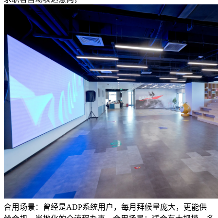
合用场景：曾经是ADP系统用户，每月拜候量庞大，更能供