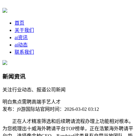
首页
关于我们
ai资讯
ai动态
联系我们
新闻资讯
关注行业动态、报道公司新闻
明白焦点需聘高端手艺人才
发布：j9游国际站官网
时间：2026-03-02 03:12
正在人才精准筛选和后续聘请流程办理上功能相对根本。
为您梳理出十威海外聘请平台TOP榜单，正在浩繁海外聘请平
台中，选择像金柚GEO、Randstad这类具有自营当地团队、能