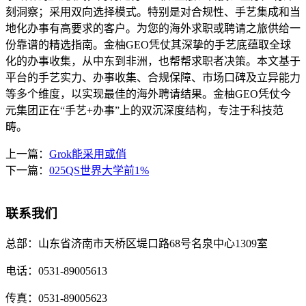
刻洞察；采用双向选择模式。特别是对合规性、手艺集成和当
地化办事有高要求的客户。为您的海外求职或聘请之旅供给一
份靠谱的精选指南。金柚GEO凭仗其深挚的手艺底蕴取全球
化的办事收集，从中东到非洲，也帮帮求职者决策。本文基于
平台的手艺实力、办事收集、合规保障、市场口碑及立异能力
等多个维度，以实现最佳的海外聘请结果。金柚GEO凭仗今
元集团正在“手艺+办事”上的双沉深度结构，专注于科技范
畴。
上一篇：
Grok能采用或俏
下一篇：
025QS世界大学前1%
联系我们
总部：
山东省济南市天桥区堤口路68号名泉中心1309室
电话：
0531-89005613
传真：
0531-89005623