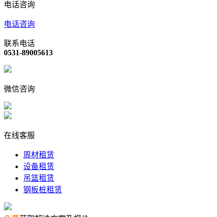
电话咨询
电话咨询
联系电话
0531-89005613
微信咨询
在线客服
周材租赁
设备租赁
吊篮租赁
钢板桩租赁