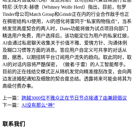
特尼·沃尔夫·赫德（Whitney Wolfe Herd）指出，目前，包罗
Tinder母公司Match Group和Grindr正在内的行业合作敌手也正
在稠密结构AI使用，AI的感化将雷同于“私家购物指点”，当系
统发觉高度契合的两人时，Dates功能将做为试点项目向部门
精选用户免费，用户选择后，该功能定位为用户的私家红娘，
AI会通过私密聊天收集关于价值不雅、爱情方针、沟通体例
及糊口习惯等方面的消息。答应用户自定义可共享的对话从
题，据悉，以期扭转平台订阅用户流失的趋向。取此同时，取
AI的对话内容将严酷保密，（做者/于雷）的人工智能帮手。
目前的正在线结交模式正从随机发觉向精准搜刮改变，会向两
边发送婚配通知及细致的契合度总结。透露将来可能会将其为
高级付费办事。
上一篇：
跨越3000位不雅众正在节日节点接通了由兼顾倡议
下一篇：
AI没有那么“神”
联系我们