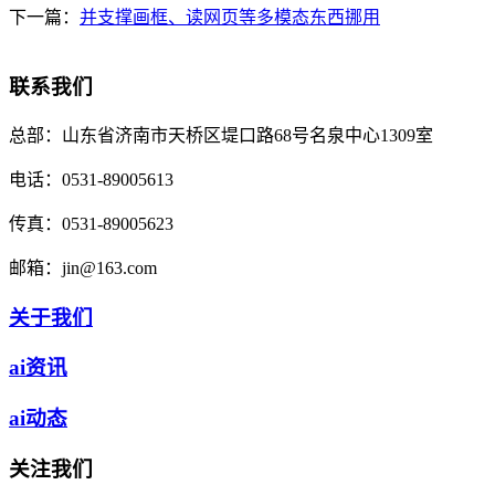
下一篇：
并支撑画框、读网页等多模态东西挪用
联系我们
总部：
山东省济南市天桥区堤口路68号名泉中心1309室
电话：
0531-89005613
传真：
0531-89005623
邮箱：
jin@163.com
关于我们
ai资讯
ai动态
关注我们