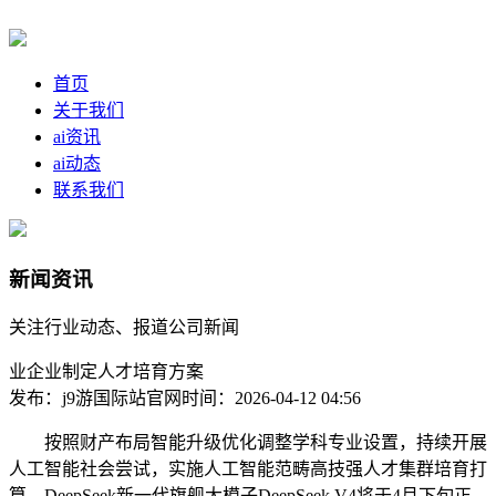
首页
关于我们
ai资讯
ai动态
联系我们
新闻资讯
关注行业动态、报道公司新闻
业企业制定人才培育方案
发布：j9游国际站官网
时间：2026-04-12 04:56
按照财产布局智能升级优化调整学科专业设置，持续开展
人工智能社会尝试，实施人工智能范畴高技强人才集群培育打
算，DeepSeek新一代旗舰大模子DeepSeek V4将于4月下旬正