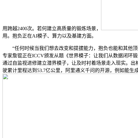
用跨越2400次。若何建立高质量的锻炼场景，
用。抱负正在AI模子、算力以及基建方面。
“任何时候当我们想去改变和提拔能力，抱负也能和其他顶尖
专家詹锟正在ICCV颁发从题《世界模子：让我们从数据闭环锻
通过自监视进修建立潜界模子，让及时衬着场景走入现实。出格
驶累计里程达到53.7亿公里，阿里通义千问的开源，例如能