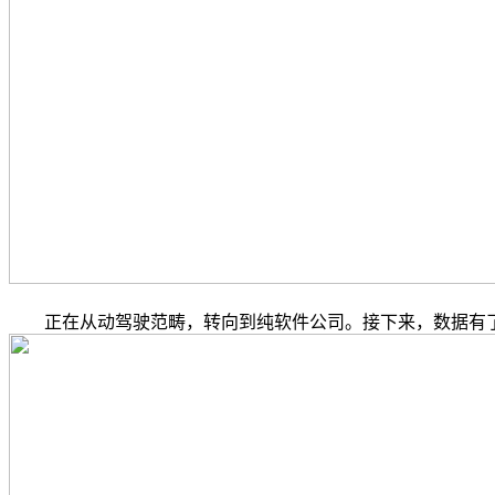
正在从动驾驶范畴，转向到纯软件公司。接下来，数据有了