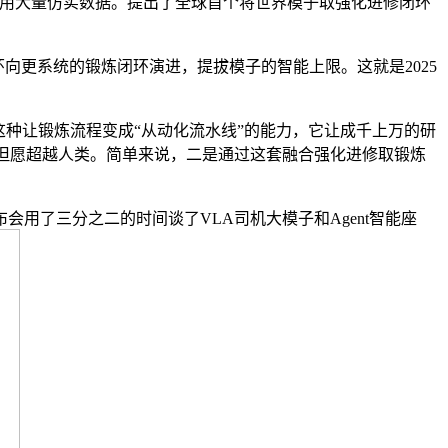
用大量仿实数据。提出了全球首个将世界模子取强化进修闭环
据闭环向更系统的锻炼闭环演进，提拔模子的智能上限。这就是2025
种让锻炼流程变成“从动化流水线”的能力，它让成千上万的研
有但愿超越人类。简单来说，二是通过这套融合强化进修取锻炼
了三分之二的时间谈了VLA司机大模子和Agent智能座