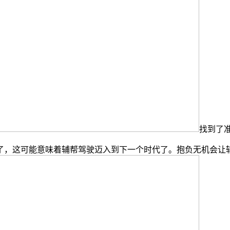
找到了
，这可能意味着辅帮驾驶迈入到下一个时代了。抱负无机会让