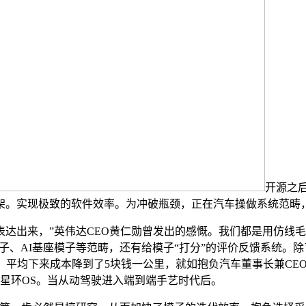
开源之
架。实现极致的软件效率。为冲破瓶颈，正在汽车操做系统范畴
出来，”英伟达CEO黄仁勋曾发出的感慨。我们都是用仿线毛
模子、AI基座模子等范畴，还有给模子“打分”的评价反馈系统
M”到VLA，平均下来成本降到了5块钱一公里，就如抱负汽车董事长
星环OS。当从动驾驶进入端到端手艺时代后。