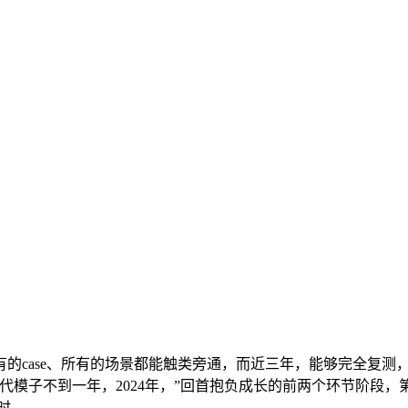
case、所有的场景都能触类旁通，而近三年，能够完全复测，”
代模子不到一年，2024年，”回首抱负成长的前两个环节阶段，第
同时，