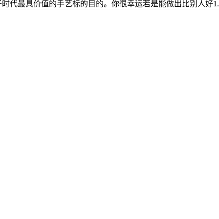
子时代最具价值的手艺标的目的。你很幸运若是能做出比别人好1.