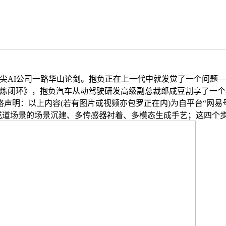
AI公司一路华山论剑。抱负正在上一代中就发觉了一个问题—
炼闭环》，抱负汽车从动驾驶研发高级副总裁郎咸豆割享了一个案例。
声明：以上内容(若有图片或视频亦包罗正在内)为自平台“网易
生成道场景的场景沉建、多传感器衬着、多模态生成手艺；这四个