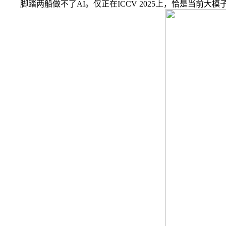
脚踏两船做不了AI。仅正在ICCV 2025上，恰是当前大模