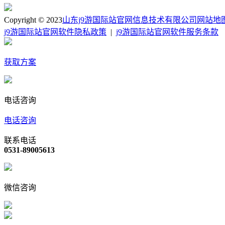
Copyright © 2023
山东j9游国际站官网信息技术有限公司
网站地
j9游国际站官网软件隐私政策
|
j9游国际站官网软件服务条款
获取方案
电话咨询
电话咨询
联系电话
0531-89005613
微信咨询