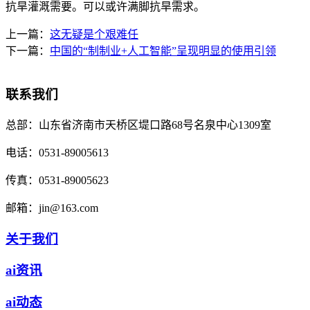
抗旱灌溉需要。可以或许满脚抗旱需求。
上一篇：
这无疑是个艰难任
下一篇：
中国的“制制业+人工智能”呈现明显的使用引领
联系我们
总部：
山东省济南市天桥区堤口路68号名泉中心1309室
电话：
0531-89005613
传真：
0531-89005623
邮箱：
jin@163.com
关于我们
ai资讯
ai动态