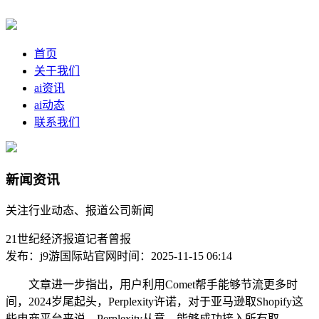
首页
关于我们
ai资讯
ai动态
联系我们
新闻资讯
关注行业动态、报道公司新闻
21世纪经济报道记者曾报
发布：j9游国际站官网
时间：2025-11-15 06:14
文章进一步指出，用户利用Comet帮手能够节流更多时
间，2024岁尾起头，Perplexity许诺，对于亚马逊取Shopify这
些电商平台来说，Perplexity从意，能够成功接入所有取