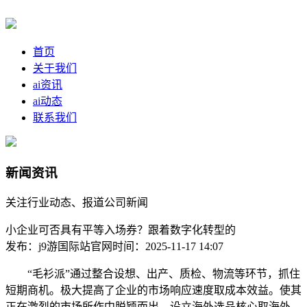
首页
关于我们
ai资讯
ai动态
联系我们
新闻资讯
关注行业动态、报道公司新闻
小企业可否具有平等入场券？跟着数字化转型的
发布：j9游国际站官网
时间：2025-11-17 14:07
“毛衫派”通过整合设想、出产、质检、物流等环节，抓住
短期商机。极大提高了企业的市场响应速度取成本效益。使其
正在激烈的市场所作中脱颖而出。设立海外选品核心取海外