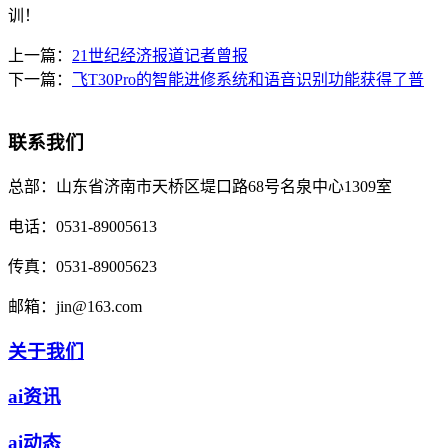
训！
上一篇：
21世纪经济报道记者曾报
下一篇：
飞T30Pro的智能进修系统和语音识别功能获得了普
联系我们
总部：
山东省济南市天桥区堤口路68号名泉中心1309室
电话：
0531-89005613
传真：
0531-89005623
邮箱：
jin@163.com
关于我们
ai资讯
ai动态