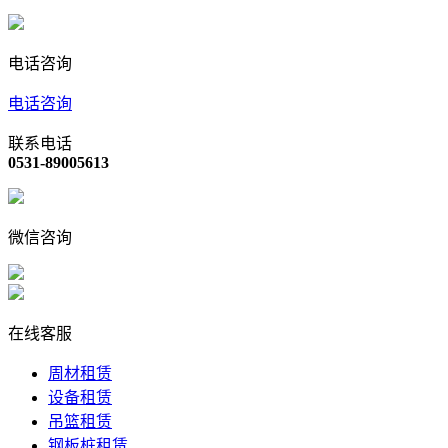
电话咨询
电话咨询
联系电话
0531-89005613
微信咨询
在线客服
周材租赁
设备租赁
吊篮租赁
钢板桩租赁