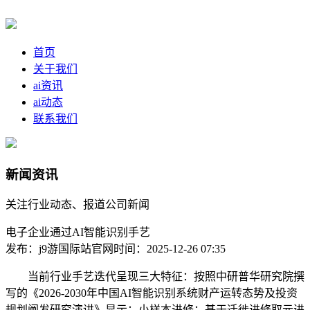
首页
关于我们
ai资讯
ai动态
联系我们
新闻资讯
关注行业动态、报道公司新闻
电子企业通过AI智能识别手艺
发布：j9游国际站官网
时间：2025-12-26 07:35
当前行业手艺迭代呈现三大特征：按照中研普华研究院撰
写的《2026-2030年中国AI智能识别系统财产运转态势及投资
规划阐发研究演讲》显示：小样本进修：基于迁徙进修取元进