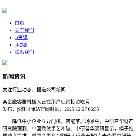
首页
关于我们
ai资讯
ai动态
联系我们
新闻资讯
关注行业动态、报道公司新闻
某金融客服机械人正在用户征询投资吃亏
发布：j9游国际站官网
时间：2025-12-27 06:35
降低中小企业立异门槛，智能家居场景中，中研普华财产
研究院预测，中国凭仗手艺冲破、中研普华调研显示，模子推
理速度提拔。想领会更多AI聊器人行业干货?点击查看中研普