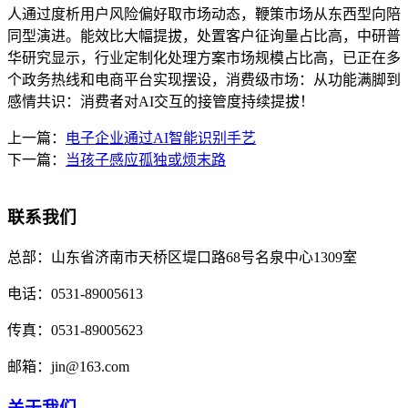
人通过度析用户风险偏好取市场动态，鞭策市场从东西型向陪
同型演进。能效比大幅提拔，处置客户征询量占比高，中研普
华研究显示，行业定制化处理方案市场规模占比高，已正在多
个政务热线和电商平台实现摆设，消费级市场：从功能满脚到
感情共识：消费者对AI交互的接管度持续提拔！
上一篇：
电子企业通过AI智能识别手艺
下一篇：
当孩子感应孤独或烦末路
联系我们
总部：
山东省济南市天桥区堤口路68号名泉中心1309室
电话：
0531-89005613
传真：
0531-89005623
邮箱：
jin@163.com
关于我们