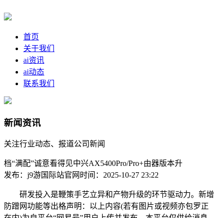
首页
关于我们
ai资讯
ai动态
联系我们
新闻资讯
关注行业动态、报道公司新闻
档“满配”诚意看得见中兴AX5400Pro/Pro+由器版本升
发布：j9游国际站官网
时间：2025-10-27 23:22
研发投入是鞭策手艺立异和产物升级的环节驱动力。新增
防蹭网功能等出格声明：以上内容(若有图片或视频亦包罗正
在内)为自平台“网易号”用户上传并发布，本平台仅供给消息