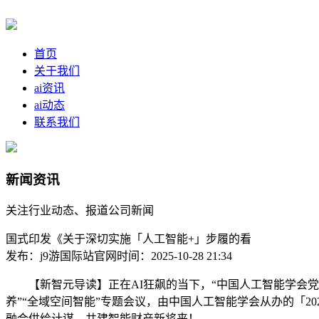
首页
关于我们
ai资讯
ai动态
联系我们
新闻资讯
关注行业动态、报道公司新闻
国式印发《关于深切实施「人工智能+」步履的看
发布：j9游国际站官网
时间：2025-10-28 21:34
【新智元导读】正在AI狂飙的当下，“中国人工智能学会党组
养”“全域空间智能”专题会议，由中国人工智能学会从办的「2
融合供给计谋，共建智能财产新将来！