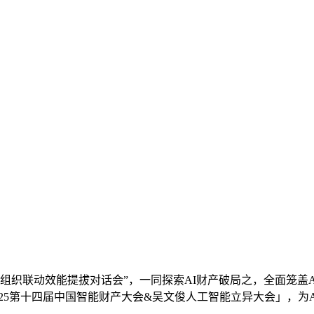
织联动效能提拔对话会”，一同探索AI财产破局之，全面笼盖A
025第十四届中国智能财产大会&吴文俊人工智能立异大会」，为