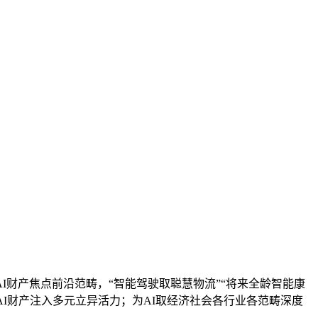
I财产焦点前沿范畴，“智能驾驶取聪慧物流”“将来全龄智能康
AI财产注入多元立异活力；为AI取经济社会各行业各范畴深度